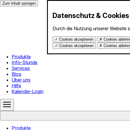
Zum Inhalt springen
Datenschutz & Cookies
Durch die Nutzung unserer Website 
✓
Cookies akzeptieren
✗
Cookies ablehn
✓
Cookies akzeptieren
✗
Cookies ablehn
Produkte
Info-Stunde
Services
Blog
Über uns
Hilfe
Kalender-Login
Produkte