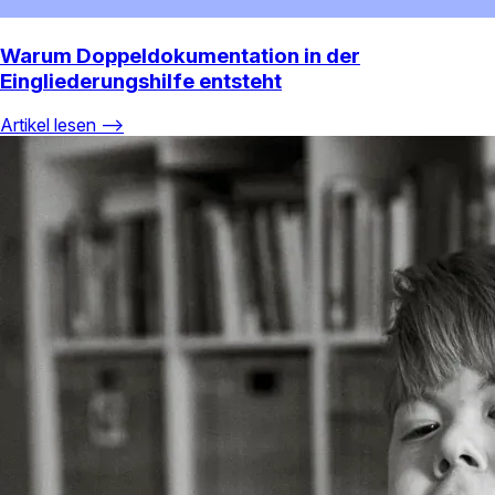
Warum Doppeldokumentation in der
Eingliederungshilfe entsteht
Artikel lesen ⟶