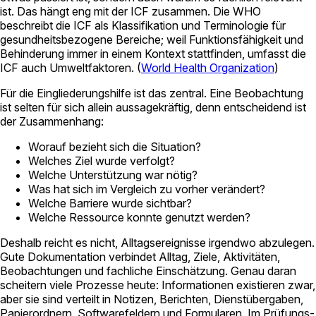
ist. Das hängt eng mit der ICF zusammen. Die WHO
beschreibt die ICF als Klassifikation und Terminologie für
gesundheitsbezogene Bereiche; weil Funktionsfähigkeit und
Behinderung immer in einem Kontext stattfinden, umfasst die
ICF auch Umweltfaktoren. (
World Health Organization
)
Für die Eingliederungshilfe ist das zentral. Eine Beobachtung
ist selten für sich allein aussagekräftig, denn entscheidend ist
der Zusammenhang:
Worauf bezieht sich die Situation?
Welches Ziel wurde verfolgt?
Welche Unterstützung war nötig?
Was hat sich im Vergleich zu vorher verändert?
Welche Barriere wurde sichtbar?
Welche Ressource konnte genutzt werden?
Deshalb reicht es nicht, Alltagsereignisse irgendwo abzulegen.
Gute Dokumentation verbindet Alltag, Ziele, Aktivitäten,
Beobachtungen und fachliche Einschätzung. Genau daran
scheitern viele Prozesse heute: Informationen existieren zwar,
aber sie sind verteilt in Notizen, Berichten, Dienstübergaben,
Papierordnern, Softwarefeldern und Formularen. Im Prüfungs-