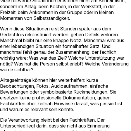
Viele relevante Situationen entstehen nicht am Schreibtisch,
sondern im Alltag: beim Kochen, in der Werkstatt, in der
Freizeit, beim Ankommen in der Gruppe oder in kleinen
Momenten von Selbstständigkeit.
Wenn diese Situationen erst Stunden später aus dem
Gedächtnis rekonstruiert werden, gehen Details verloren.
Manchmal bleibt nur eine knappe Notiz. Manchmal wird aus
einer lebendigen Situation ein formelhafter Satz. Und
manchmal fehlt genau der Zusammenhang, der fachlich
wichtig wäre: Was war das Ziel? Welche Unterstützung war
nötig? Was hat die Person selbst erlebt? Welche Veränderung
wurde sichtbar?
Alltagseinträge können hier weiterhelfen: kurze
Beobachtungen, Fotos, Audioaufnahmen, einfache
Bewertungen oder symbolbasierte Rückmeldungen. Sie
ersetzen keine professionelle Dokumentation, geben
Fachkräften aber zeitnah Hinweise darauf, was passiert ist
und warum es relevant sein könnte.
Die Verantwortung bleibt bei den Fachkräften. Der
Unterschied liegt darin, dass sie nicht aus Erinnerung