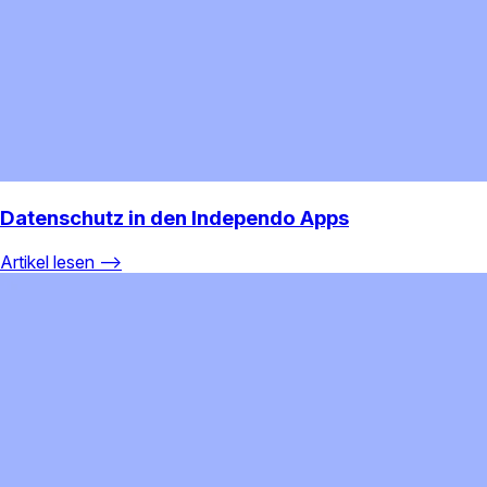
Datenschutz in den Independo Apps
Artikel lesen ⟶