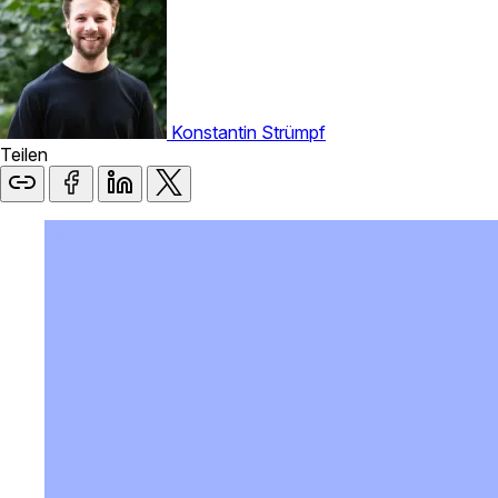
Konstantin Strümpf
Teilen