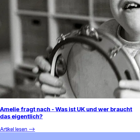
Amelie fragt nach - Was ist UK und wer braucht
das eigentlich?
Artikel lesen ⟶